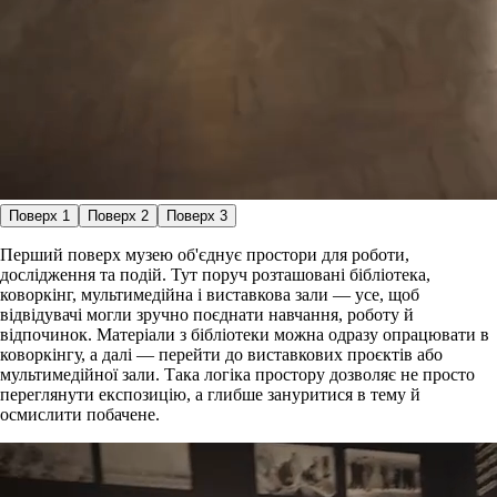
Поверх 1
Поверх 2
Поверх 3
Перший поверх музею об'єднує простори для роботи,
дослідження та подій. Тут поруч розташовані бібліотека,
коворкінг, мультимедійна і виставкова зали — усе, щоб
відвідувачі могли зручно поєднати навчання, роботу й
відпочинок. Матеріали з бібліотеки можна одразу опрацювати в
коворкінгу, а далі — перейти до виставкових проєктів або
мультимедійної зали. Така логіка простору дозволяє не просто
переглянути експозицію, а глибше зануритися в тему й
осмислити побачене.