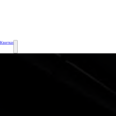
Квитки