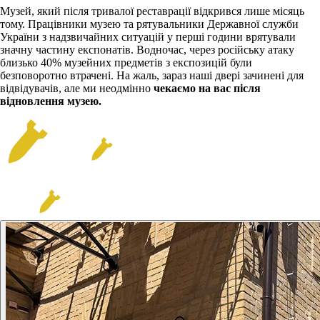
Музей, який після тривалої реставрації відкрився лише місяць
тому. Працівники музею та рятувальники Державної служби
України з надзвичайних ситуацій у перші години врятували
значну частину експонатів. Водночас, через російську атаку
близько 40% музейних предметів з експозицій були
безповоротно втрачені. На жаль, зараз наші двері зачинені для
відвідувачів, але ми неодмінно
чекаємо на вас після
відновлення музею.