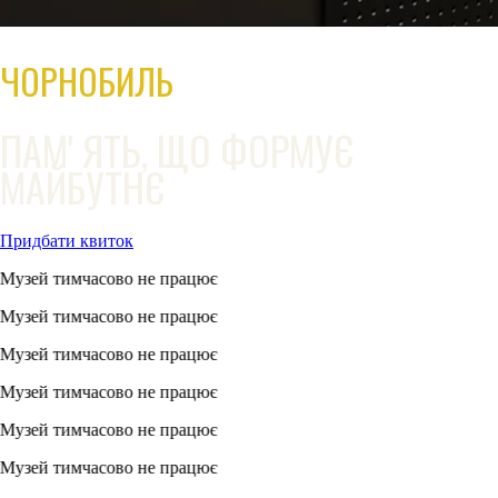
ЧОРНОБИЛЬ
ПАМʼЯТЬ, ЩО ФОРМУЄ
МАЙБУТНЄ
Придбати квиток
тимчасово не працює
тимчасово не працює
тимчасово не працює
тимчасово не працює
тимчасово не працює
тимчасово не працює