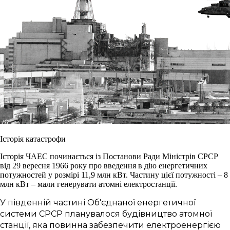
Історія катастрофи
Історія ЧАЕС починається із Постанови Ради Міністрів СРСР
від 29 вересня 1966 року про введення в дію енергетичних
потужностей у розмірі 11,9 млн кВт. Частину цієї потужності – 8
млн кВт – мали генерувати атомні електростанції.
У південній частині Об'єднаної енергетичної
системи СРСР планувалося будівництво атомної
станції, яка повинна забезпечити електроенергією