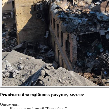
Реквізити благодійного рахунку музею:
Одержувач:
Національний музей "Чорнобиль"