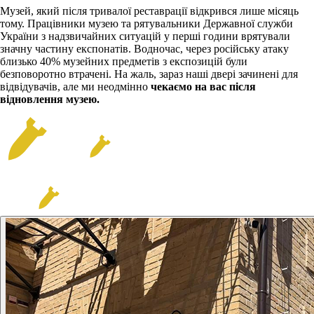
Музей, який після тривалої реставрації відкрився лише місяць
тому. Працівники музею та рятувальники Державної служби
України з надзвичайних ситуацій у перші години врятували
значну частину експонатів. Водночас, через російську атаку
близько 40% музейних предметів з експозицій були
безповоротно втрачені. На жаль, зараз наші двері зачинені для
відвідувачів, але ми неодмінно
чекаємо на вас після
відновлення музею.