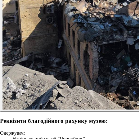
Реквізити благодійного рахунку музею:
Одержувач:
Національний музей "Чорнобиль"