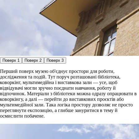
Поверх 1
Поверх 2
Поверх 3
Перший поверх музею об'єднує простори для роботи,
дослідження та подій. Тут поруч розташовані бібліотека,
коворкінг, мультимедійна і виставкова зали — усе, щоб
відвідувачі могли зручно поєднати навчання, роботу й
відпочинок. Матеріали з бібліотеки можна одразу опрацювати в
коворкінгу, а далі — перейти до виставкових проєктів або
мультимедійної зали. Така логіка простору дозволяє не просто
переглянути експозицію, а глибше зануритися в тему й
осмислити побачене.