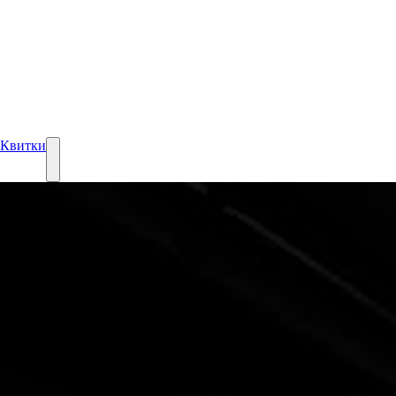
Квитки