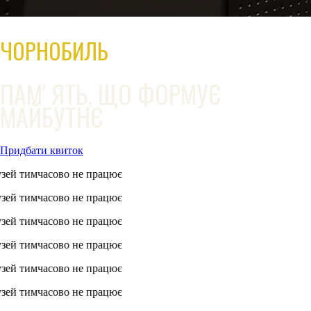
ЧОРНОБИЛЬ
ПАМʼЯТЬ, ЩО ФОРМУЄ
МАЙБУТНЄ
Придбати квиток
мчасово не працює
мчасово не працює
мчасово не працює
мчасово не працює
мчасово не працює
мчасово не працює