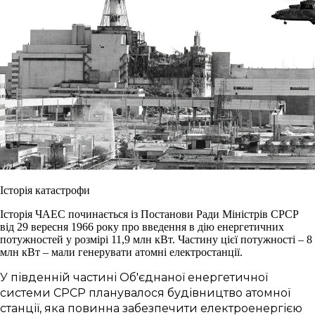
Історія катастрофи
Історія ЧАЕС починається із Постанови Ради Міністрів СРСР
від 29 вересня 1966 року про введення в дію енергетичних
потужностей у розмірі 11,9 млн кВт. Частину цієї потужності – 8
млн кВт – мали генерувати атомні електростанції.
У південній частині Об'єднаної енергетичної
системи СРСР планувалося будівництво атомної
станції, яка повинна забезпечити електроенергією